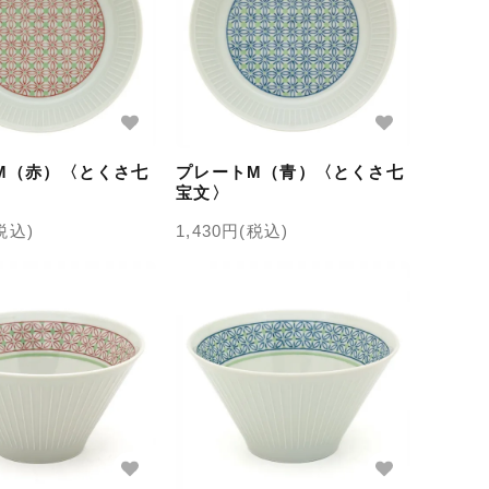
M（赤）〈とくさ七
プレートM（青）〈とくさ七
宝文〉
(税込)
1,430円(税込)