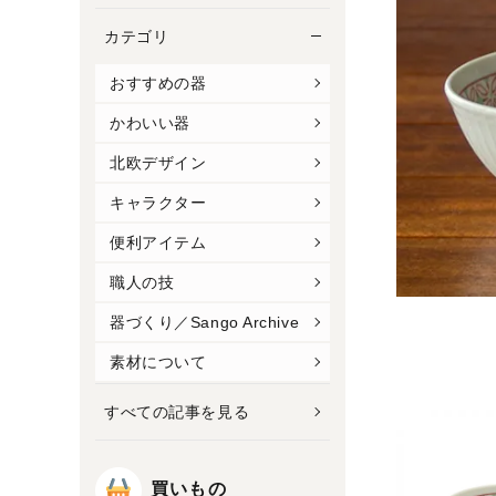
カテゴリ
おすすめの器
かわいい器
北欧デザイン
キャラクター
便利アイテム
職人の技
器づくり／Sango Archive
素材について
すべての記事を見る
買いもの