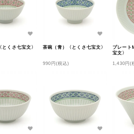
〈とくさ七宝文〉
茶碗（青）〈とくさ七宝文〉
プレート
宝文〉
990円(税込)
1,430円