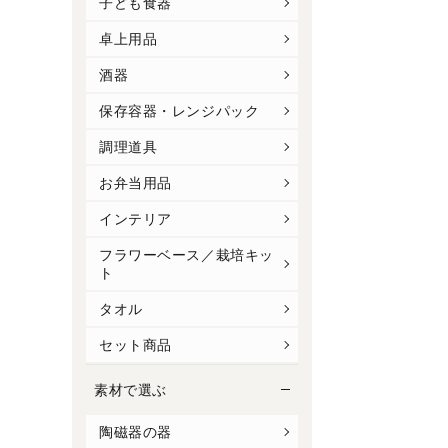
子ども食器
卓上用品
酒器
保存容器・レンジパック
調理道具
お弁当用品
インテリア
フラワーベース／栽培キッ
ト
タオル
セット商品
素材で選ぶ
陶磁器の器