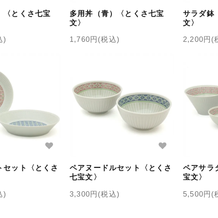
）〈とくさ七宝
多用丼（青）〈とくさ七宝
サラダ鉢
文〉
文〉
込)
1,760円(税込)
2,200円
トセット〈とくさ
ペアヌードルセット〈とくさ
ペアサラ
七宝文〉
宝文〉
込)
3,300円(税込)
5,500円