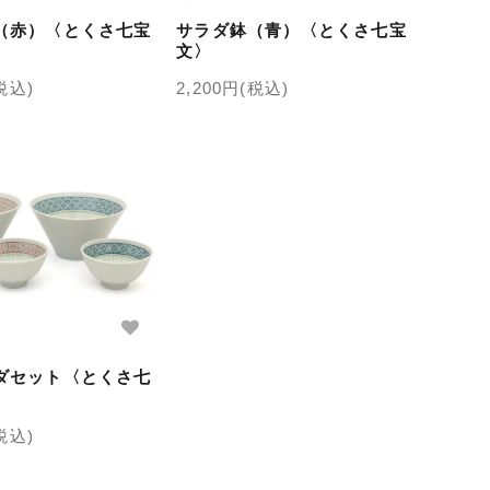
（赤）〈とくさ七宝
サラダ鉢（青）〈とくさ七宝
文〉
(税込)
2,200円(税込)
ダセット〈とくさ七
(税込)