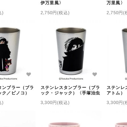
伊万里風〉
万里風〉
込)
2,750円(税込)
2,750円
タンブラー（ブラ
ステンレスタンブラー（ブラ
ステンレ
ック／ピノコ）
ック・ジャック）〈手塚治虫
アトム）
キャラクターズ〉
キャラクターズ〉
ターズ〉
込)
3,300円(税込)
3,300円