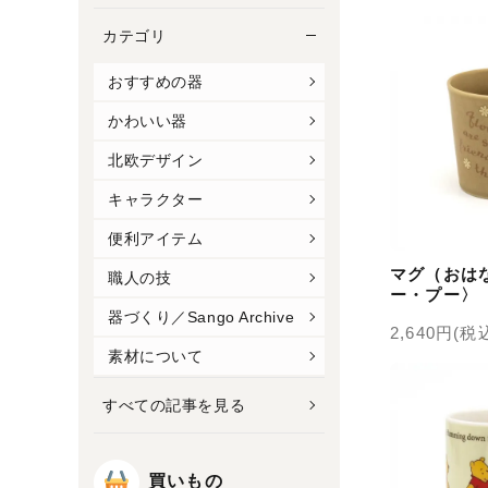
カテゴリ
おすすめの器
かわいい器
北欧デザイン
キャラクター
便利アイテム
マグ（おは
職人の技
ー・プー〉
器づくり／Sango Archive
2,640円(税
素材について
すべての記事を見る
買いもの