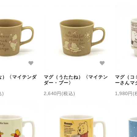
な）〈マイテンダ
マグ（うたたね）〈マイテン
マグ（コ
ダー・プー〉
ーさんマ
込)
2,640円(税込)
1,980円