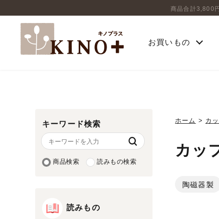
商品合計3,80
お買いもの
ホーム
>
カ
キーワード検索
カッ
商品検索
読みもの検索
陶磁器製
読みもの