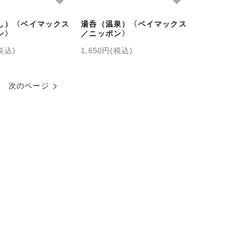
し）〈ベイマックス
湯呑（温泉）〈ベイマックス
ン〉
／ニッポン〉
(税込)
1,650円(税込)
次のページ