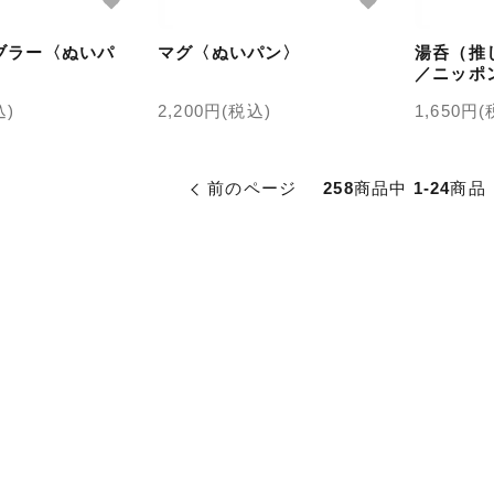
ブラー〈ぬいパ
マグ〈ぬいパン〉
湯呑（推
／ニッポ
込)
2,200円(税込)
1,650円
前のページ
258
商品中
1-24
商品