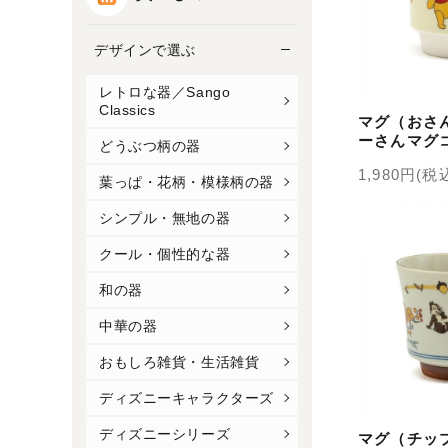
デザインで選ぶ
レトロな器／Sango
Classics
マグ（おさ
ーさんマグ
どうぶつ柄の器
1,980円(税
葉っぱ・花柄・模様柄の器
シンプル・無地の器
クール・個性的な器
和の器
中華の器
おもしろ雑貨・生活雑貨
ディズニーキャラクターズ
ディズニーシリーズ
マグ（チッ