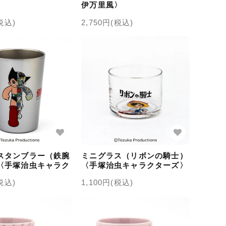
伊万里風〉
(税込)
2,750円(税込)
スタンブラー（鉄腕
ミニグラス（リボンの騎士）
〈手塚治虫キャラク
〈手塚治虫キャラクターズ〉
(税込)
1,100円(税込)