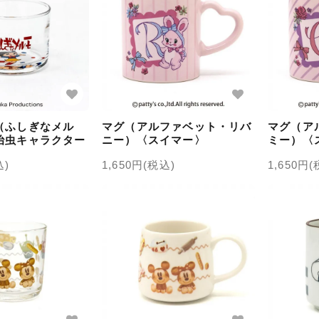
（ふしぎなメル
マグ（アルファベット・リバ
マグ（ア
治虫キャラクター
ニー）〈スイマー〉
ミー）〈
込)
1,650円(税込)
1,650円