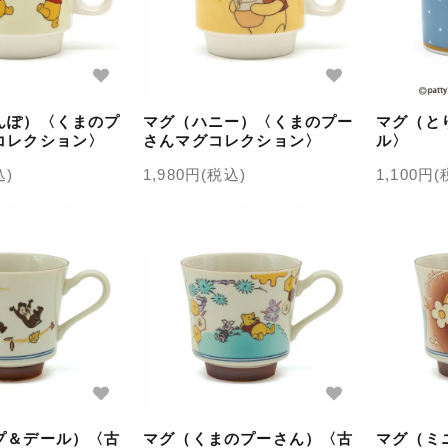
んぽ）〈くまのプ
マグ（ハニー）〈くまのプー
マグ（と
コレクション〉
さんマグコレクション〉
ル〉
込)
1,980円(税込)
1,100円
プ＆デール）〈古
マグ（くまのプーさん）〈古
マグ（ミ