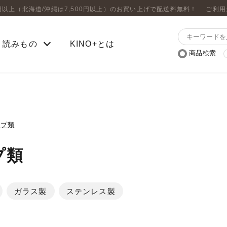
0円以上（北海道/沖縄は7,500円以上）のお買い上げで配送料無料！
ご利用
読みもの
KINO+とは
商品検索
ップ類
プ類
ガラス製
ステンレス製