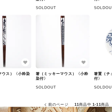
SOLDOUT
SOLDOU
マウス）〈小粋染
箸（ミッキーマウス）〈小粋
箸置（チ
染付〉
付〉
SOLDOUT
SOLDOU
前のページ
11
商品中
1-11
商品