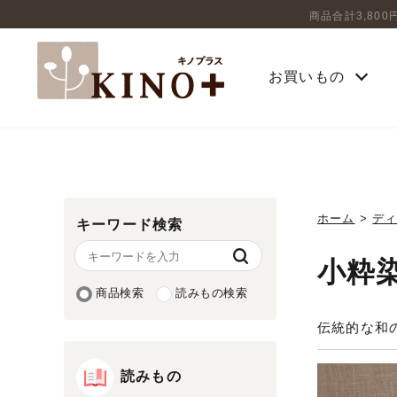
商品合計3,80
お買いもの
ホーム
>
デ
キーワード検索
小粋
商品検索
読みもの検索
伝統的な和
読みもの