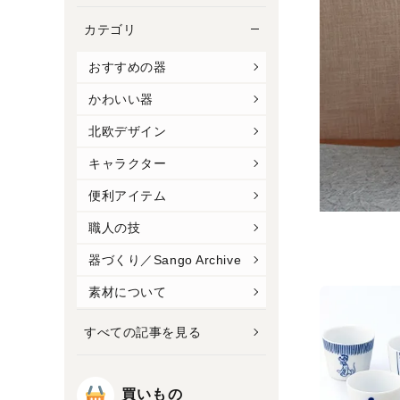
カテゴリ
おすすめの器
かわいい器
北欧デザイン
キャラクター
便利アイテム
職人の技
器づくり／Sango Archive
素材について
すべての記事を見る
買いもの