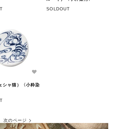
T
SOLDOUT
ェシャ猫）〈小粋染
T
次のページ