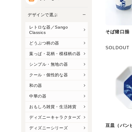
デザインで選ぶ
レトロな器／Sango
そば猪口揃
Classics
どうぶつ柄の器
SOLDOUT
葉っぱ・花柄・模様柄の器
シンプル・無地の器
クール・個性的な器
和の器
中華の器
おもしろ雑貨・生活雑貨
ディズニーキャラクターズ
豆皿（バン
ディズニーシリーズ