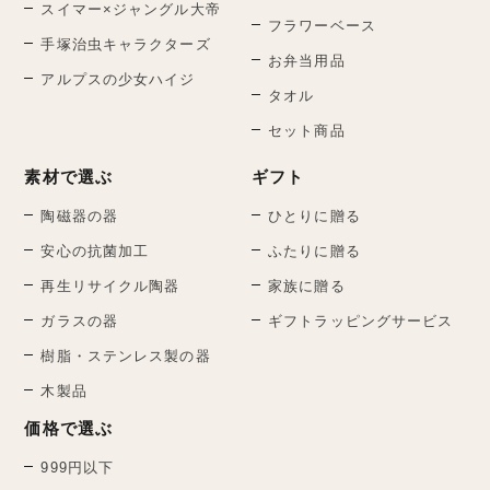
スイマー×ジャングル大帝
フラワーベース
手塚治虫キャラクターズ
お弁当用品
アルプスの少女ハイジ
タオル
セット商品
素材で選ぶ
ギフト
陶磁器の器
ひとりに贈る
安心の抗菌加工
ふたりに贈る
再生リサイクル陶器
家族に贈る
ガラスの器
ギフトラッピングサービス
樹脂・ステンレス製の器
木製品
価格で選ぶ
999円以下