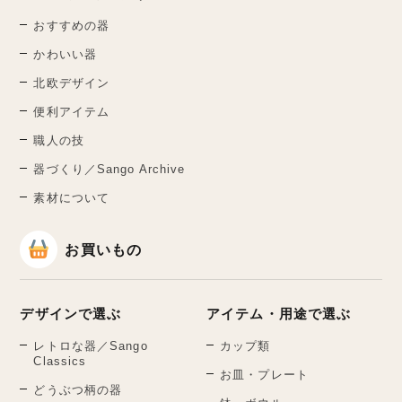
おすすめの器
かわいい器
北欧デザイン
便利アイテム
職人の技
器づくり／Sango Archive
素材について
お買いもの
デザインで選ぶ
アイテム・用途で選ぶ
レトロな器／Sango
カップ類
Classics
お皿・プレート
どうぶつ柄の器