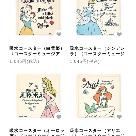
吸水コースター（白雪姫）
吸水コースター（シンデレ
〈コースターミュージア
ラ）〈コースターミュージ
ム〉
アム〉
1,045円(税込)
1,045円(税込)
吸水コースター（オーロラ
吸水コースター（アリエ