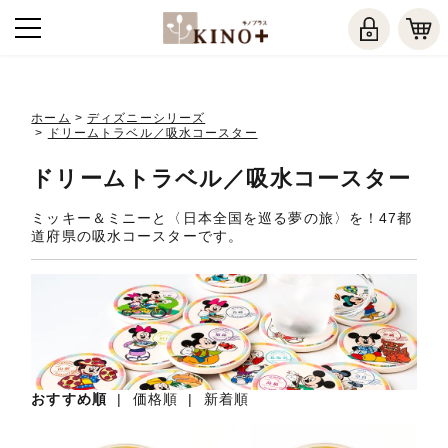
ホーム
>
ディズニーシリーズ
>
ドリームトラベル／吸水コースター
ドリームトラベル／吸水コースター
ミッキー＆ミニーと〈日本全国を巡る夢の旅〉を！47都
道府県の吸水コースターです。
おすすめ順
|
価格順
|
新着順