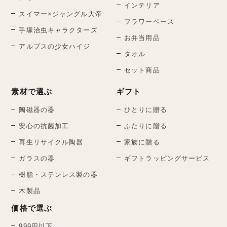
インテリア
スイマー×ジャングル大帝
フラワーベース
手塚治虫キャラクターズ
お弁当用品
アルプスの少女ハイジ
タオル
セット商品
素材で選ぶ
ギフト
陶磁器の器
ひとりに贈る
安心の抗菌加工
ふたりに贈る
再生リサイクル陶器
家族に贈る
ガラスの器
ギフトラッピングサービス
樹脂・ステンレス製の器
木製品
価格で選ぶ
999円以下