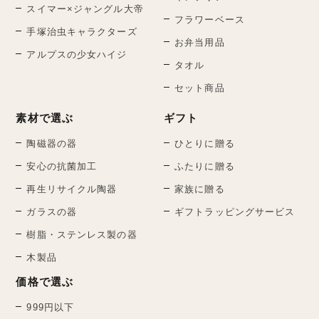
スイマー×ジャングル大帝
フラワーベース
手塚治虫キャラクターズ
お弁当用品
アルプスの少女ハイジ
タオル
セット商品
素材で選ぶ
ギフト
陶磁器の器
ひとりに贈る
安心の抗菌加工
ふたりに贈る
再生リサイクル陶器
家族に贈る
ガラスの器
ギフトラッピングサービス
樹脂・ステンレス製の器
木製品
価格で選ぶ
999円以下