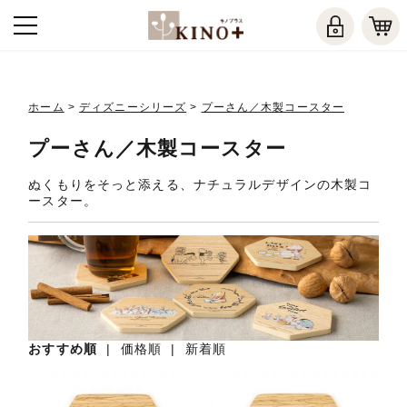
ホーム
>
ディズニーシリーズ
>
プーさん／木製コースター
プーさん／木製コースター
ぬくもりをそっと添える、ナチュラルデザインの木製コ
ースター。
おすすめ順
|
価格順
|
新着順