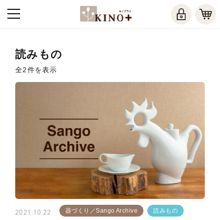
読みもの
全2件を表示
器づくり／Sango Archive
読みもの
2021.10.22