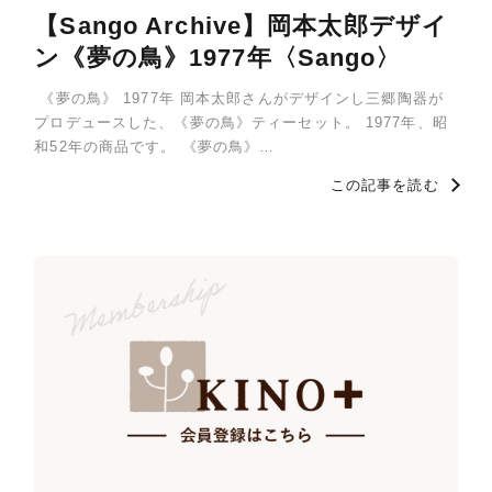
【Sango Archive】岡本太郎デザイ
ン《夢の鳥》1977年〈Sango〉
《夢の鳥》 1977年 岡本太郎さんがデザインし三郷陶器が
プロデュースした、《夢の鳥》ティーセット。 1977年、昭
和52年の商品です。 《夢の鳥》…
この記事を読む