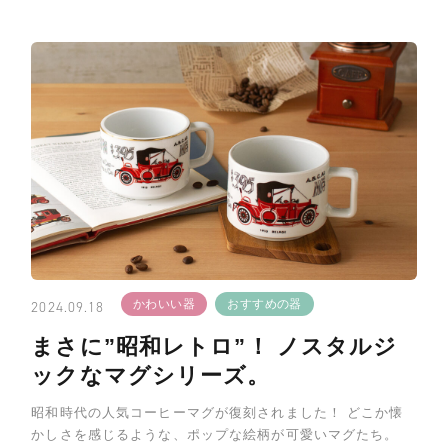
かわいい器
おすすめの器
2024.09.18
まさに”昭和レトロ”！ ノスタルジ
ックなマグシリーズ。
昭和時代の人気コーヒーマグが復刻されました！ どこか懐
かしさを感じるような、ポップな絵柄が可愛いマグたち。