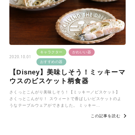
キャラクター
かわいい器
2020.10.01
おすすめの器
【Disney】美味しそう！ミッキーマ
ウスのビスケット柄食器
さくっとこんがり美味しそう！【ミッキー／ビスケット】
さくっとこんがり！ スウィートで香ばしいビスケットのよ
うなテーブルウェアができました。 ミッキー…
この記事を読む