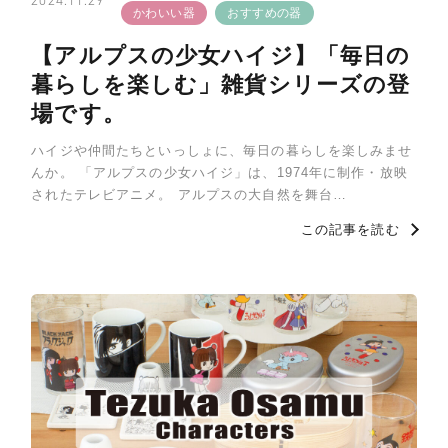
2024.11.29
かわいい器
おすすめの器
【アルプスの少女ハイジ】「毎日の
暮らしを楽しむ」雑貨シリーズの登
場です。
ハイジや仲間たちといっしょに、毎日の暮らしを楽しみませ
んか。 「アルプスの少女ハイジ」は、1974年に制作・放映
されたテレビアニメ。 アルプスの大自然を舞台…
この記事を読む