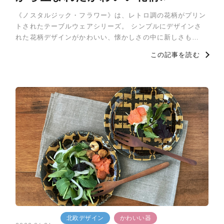
《ノスタルジック・フラワー》は、レトロ調の花柄がプリン
トされたテーブルウェアシリーズ。 シンプルにデザインさ
れた花柄デザインがかわいい、懐かしさの中に新しさも…
この記事を読む
北欧デザイン
かわいい器