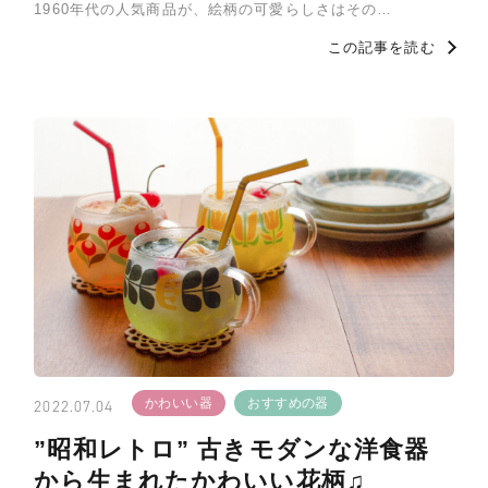
1960年代の人気商品が、絵柄の可愛らしさはその…
この記事を読む
かわいい器
おすすめの器
2022.07.04
”昭和レトロ” 古きモダンな洋食器
から生まれたかわいい花柄♫