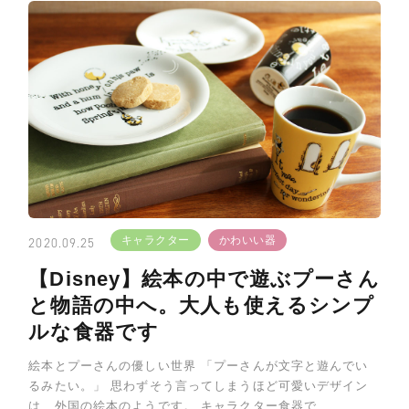
キャラクター
かわいい器
2020.09.25
【Disney】絵本の中で遊ぶプーさん
と物語の中へ。大人も使えるシンプ
ルな食器です
絵本とプーさんの優しい世界 「プーさんが文字と遊んでい
るみたい。」 思わずそう言ってしまうほど可愛いデザイン
は、外国の絵本のようです。 キャラクター食器で…