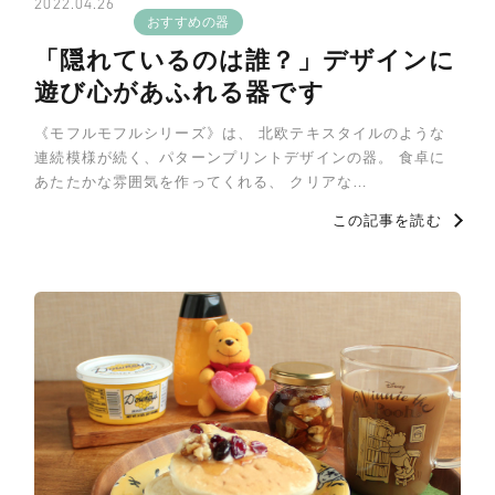
2022.04.26
おすすめの器
「隠れているのは誰？」デザインに
遊び心があふれる器です
《モフルモフルシリーズ》は、 北欧テキスタイルのような
連続模様が続く、パターンプリントデザインの器。 食卓に
あたたかな雰囲気を作ってくれる、 クリアな…
この記事を読む