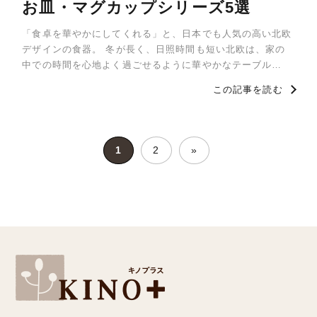
お皿・マグカップシリーズ5選
「食卓を華やかにしてくれる」と、日本でも人気の高い北欧
デザインの食器。 冬が長く、日照時間も短い北欧は、家の
中での時間を心地よく過ごせるように華やかなテーブル…
この記事を読む
1
2
»