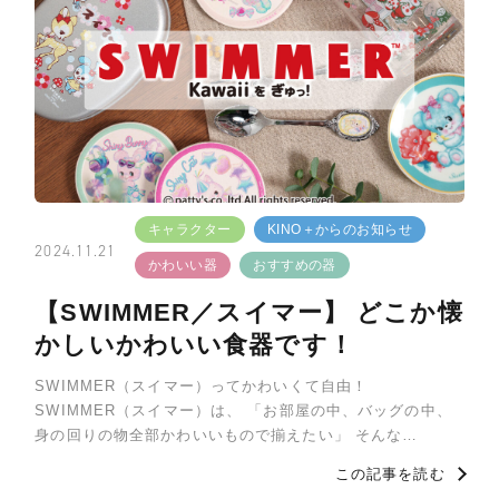
キャラクター
KINO＋からのお知らせ
2024.11.21
かわいい器
おすすめの器
【SWIMMER／スイマー】 どこか懐
かしいかわいい食器です！
SWIMMER（スイマー）ってかわいくて自由！
SWIMMER（スイマー）は、 「お部屋の中、バッグの中、
身の回りの物全部かわいいもので揃えたい」 そんな…
この記事を読む