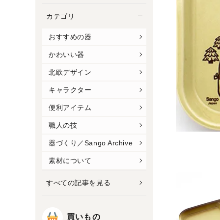
カテゴリ
おすすめの器
かわいい器
北欧デザイン
キャラクター
便利アイテム
職人の技
器づくり／Sango Archive
素材について
すべての記事を見る
買いもの