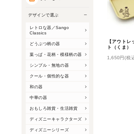
デザインで選ぶ
レトロな器／Sango
Classics
【アウトレ
どうぶつ柄の器
ト（くま）
ねこ〉
葉っぱ・花柄・模様柄の器
1,650円(税
シンプル・無地の器
クール・個性的な器
和の器
中華の器
おもしろ雑貨・生活雑貨
ディズニーキャラクターズ
ディズニーシリーズ