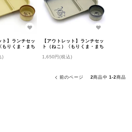
ット】ランチセッ
【アウトレット】ランチセッ
〈もりくま・まち
ト（ねこ）〈もりくま・まち
ねこ〉
込)
1,650円(税込)
前のページ
2
商品中
1-2
商品