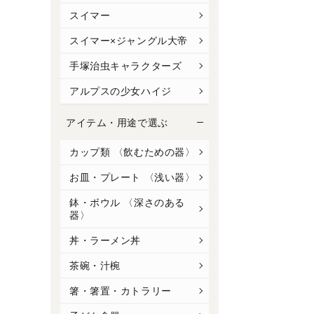
スイマー
スイマー×ジャングル大帝
手塚治虫キャラクターズ
アルプスの少女ハイジ
アイテム・用途で選ぶ
カップ類 〈飲むための器〉
お皿・プレート 〈浅い器〉
鉢・ボウル 〈深さのある
器〉
丼・ラーメン丼
茶碗・汁椀
箸・箸置・カトラリー