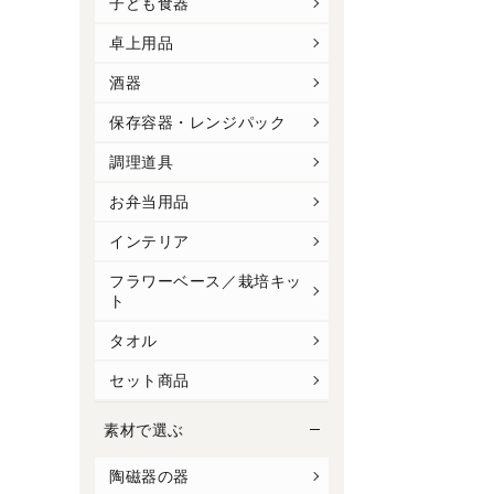
子ども食器
卓上用品
酒器
保存容器・レンジパック
調理道具
お弁当用品
インテリア
フラワーベース／栽培キッ
ト
タオル
セット商品
素材で選ぶ
陶磁器の器