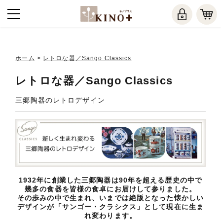
ホーム
>
レトロな器／Sango Classics
レトロな器／Sango Classics
三郷陶器のレトロデザイン
1932年に創業した三郷陶器は90年を超える歴史の中で
幾多の食器を皆様の食卓にお届けして参りました。
その歩みの中で生まれ、いまでは絶版となった懐かしい
デザインが「サンゴー・クラシクス」として現在に生ま
れ変わります。