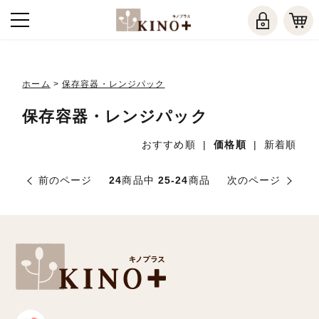
ホーム
>
保存容器・レンジパック
保存容器・レンジパック
おすすめ順
|
価格順
|
新着順
前のページ
24
商品中
25-24
商品
次のページ