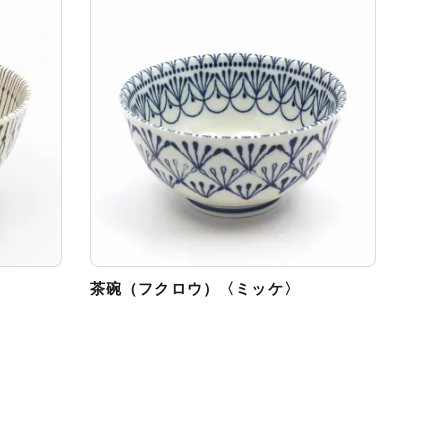
茶碗（フクロウ）〈ミッケ〉