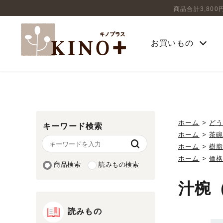
商品合計3,80
お買いもの
ホーム
>
ど
キーワード検索
ホーム
>
茶
ホーム
>
樹
ホーム
>
価
商品検索
読みもの検索
汁椀
読みもの