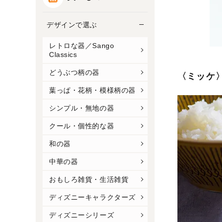
デザインで選ぶ
レトロな器／Sango
Classics
どうぶつ柄の器
〈ミッケ
葉っぱ・花柄・模様柄の器
シンプル・無地の器
クール・個性的な器
和の器
中華の器
おもしろ雑貨・生活雑貨
ディズニーキャラクターズ
ディズニーシリーズ