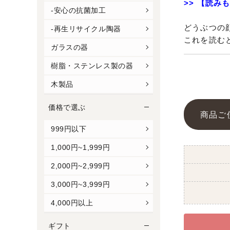
>> 【読み
-安心の抗菌加工
どうぶつの
-再生リサイクル陶器
これを読む
ガラスの器
樹脂・ステンレス製の器
木製品
価格で選ぶ
商品ご
999円以下
1,000円~1,999円
2,000円~2,999円
3,000円~3,999円
4,000円以上
ギフト