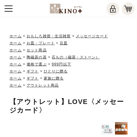
ホーム
>
おもしろ雑貨・生活雑貨
>
メッセージカード
ホーム
>
お皿・プレート
>
豆皿
ホーム
>
セット商品
ホーム
>
陶磁器の器
>
石もの（磁器・ストーン）
ホーム
>
価格で選ぶ
>
999円以下
ホーム
>
ギフト
>
ひとりに贈る
ホーム
>
ギフト
>
家族に贈る
ホーム
>
アウトレット商品
【アウトレット】LOVE〈メッセー
ジカード〉