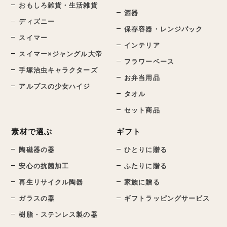
おもしろ雑貨・生活雑貨
酒器
ディズニー
保存容器・レンジパック
スイマー
インテリア
スイマー×ジャングル大帝
フラワーベース
手塚治虫キャラクターズ
お弁当用品
アルプスの少女ハイジ
タオル
セット商品
素材で選ぶ
ギフト
陶磁器の器
ひとりに贈る
安心の抗菌加工
ふたりに贈る
再生リサイクル陶器
家族に贈る
ガラスの器
ギフトラッピングサービス
樹脂・ステンレス製の器