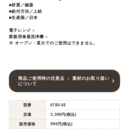
■材質／磁器
■絵付方法／上絵
■生産国／日本
電子レンジ ○
家庭用食器洗浄機 ○
※ オーブン・直火でのご使用はできません。
商品ご使用時の注意点 ： 素材のお取り扱い
について
型番
6782-02
定価
3,300円(税込)
販売価格
990円(税込)