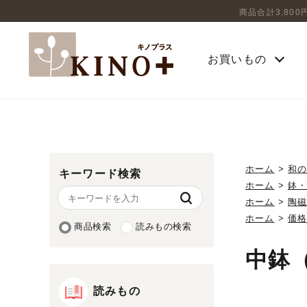
商品合計3,80
お買いもの
ホーム
>
和
キーワード検索
ホーム
>
鉢
ホーム
>
陶
ホーム
>
価
商品検索
読みもの検索
中鉢
読みもの