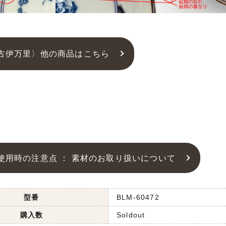
古伊万里〉他の商品はこちら
使用時の注意点 ： 素材のお取り扱いについて
型番
BLM-60472
購入数
Soldout