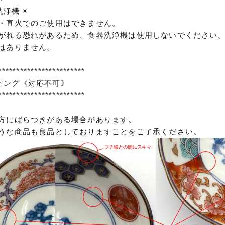
浄機 ×
ン・直火でのご使用はできません。
剥がれる恐れがあるため、食器洗浄機は使用しないでください
ではありません。
************************
ピング《対応不可》
************************
出方にばらつきがある場合があります。
な商品も良品としておりますことをご了承ください。