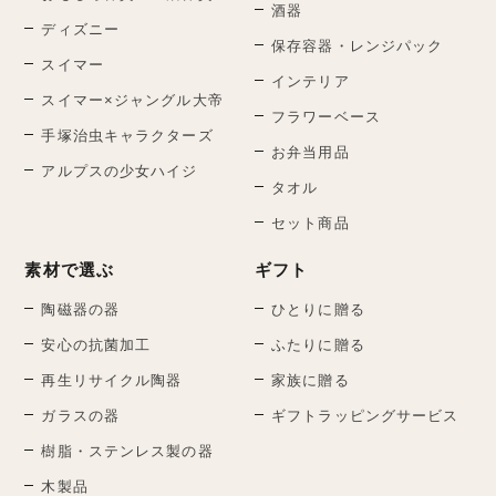
酒器
ディズニー
保存容器・レンジパック
スイマー
インテリア
スイマー×ジャングル大帝
フラワーベース
手塚治虫キャラクターズ
お弁当用品
アルプスの少女ハイジ
タオル
セット商品
素材で選ぶ
ギフト
陶磁器の器
ひとりに贈る
安心の抗菌加工
ふたりに贈る
再生リサイクル陶器
家族に贈る
ガラスの器
ギフトラッピングサービス
樹脂・ステンレス製の器
木製品