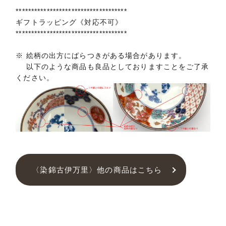
************************************
ギフトラッピング《対応不可》
************************************
※ 絵柄の出方にばらつきがある場合があります。
以下のような商品も良品としておりますことをご了承
ください。
〈染錦古伊万里〉他の商品はこちら