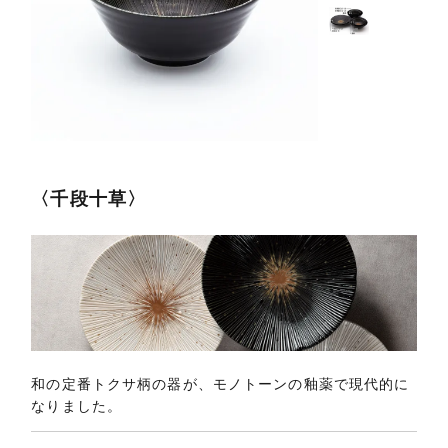
〈千段十草〉
和の定番トクサ柄の器が、モノトーンの釉薬で現代的に
なりました。