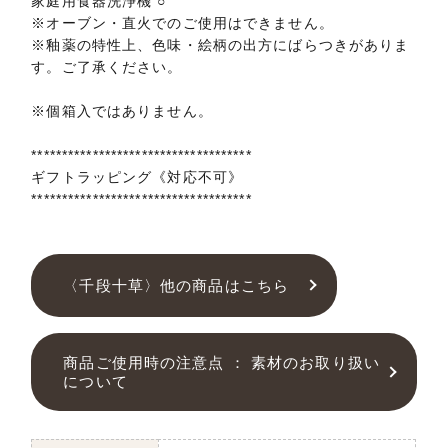
家庭用食器洗浄機 ○
※オーブン・直火でのご使用はできません。
※釉薬の特性上、色味・絵柄の出方にばらつきがありま
す。ご了承ください。
※個箱入ではありません。
************************************
ギフトラッピング《対応不可》
************************************
〈千段十草〉他の商品はこちら
商品ご使用時の注意点 ： 素材のお取り扱い
について