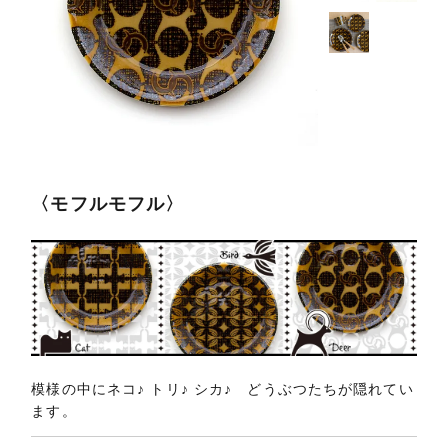
〈モフルモフル〉
模様の中にネコ♪ トリ♪ シカ♪ どうぶつたちが隠れてい
ます。