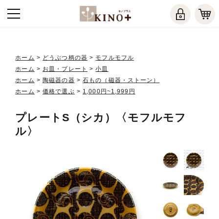
ホーム
>
どうぶつ柄の器
>
モフルモフル
ホーム
>
お皿・プレート
>
小皿
ホーム
>
陶磁器の器
>
石もの（磁器・ストーン）
ホーム
>
価格で選ぶ
>
1,000円~1,999円
プレートS（シカ）〈モフルモフ
ル〉