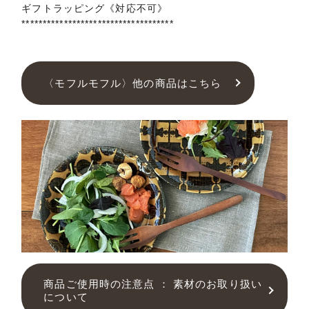
ギフトラッピング《対応不可》
************************************
〈モフルモフル〉他の商品はこちら
商品ご使用時の注意点 ： 素材のお取り扱い
について