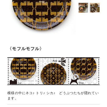
〈モフルモフル〉
模様の中にネコ♪ トリ♪ シカ♪ どうぶつたちが隠れてい
ます。