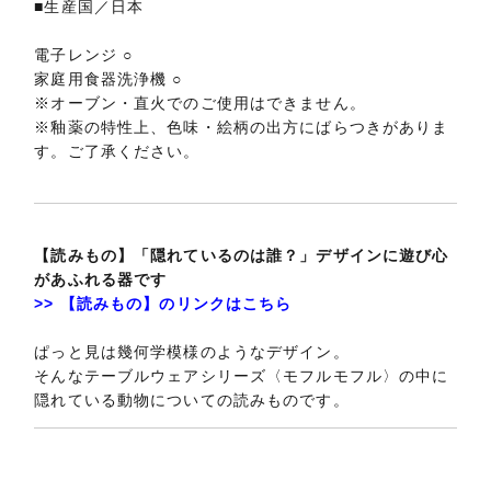
■生産国／日本
電子レンジ ○
家庭用食器洗浄機 ○
※オーブン・直火でのご使用はできません。
※釉薬の特性上、色味・絵柄の出方にばらつきがありま
す。ご了承ください。
【読みもの】「隠れているのは誰？」デザインに遊び心
があふれる器です
>> 【読みもの】のリンクはこちら
ぱっと見は幾何学模様のようなデザイン。
そんなテーブルウェアシリーズ〈モフルモフル〉の中に
隠れている動物についての読みものです。