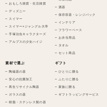
おもしろ雑貨・生活雑貨
酒器
ディズニー
保存容器・レンジパック
スイマー
インテリア
スイマー×ジャングル大帝
フラワーベース
手塚治虫キャラクターズ
お弁当用品
アルプスの少女ハイジ
タオル
セット商品
素材で選ぶ
ギフト
陶磁器の器
ひとりに贈る
安心の抗菌加工
ふたりに贈る
再生リサイクル陶器
家族に贈る
ガラスの器
ギフトラッピングサービス
樹脂・ステンレス製の器