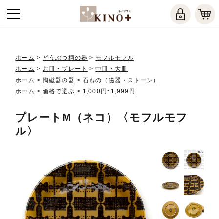
ホーム
>
どうぶつ柄の器
>
モフルモフル
ホーム
>
お皿・プレート
>
中皿・大皿
ホーム
>
陶磁器の器
>
石もの（磁器・ストーン）
ホーム
>
価格で選ぶ
>
1,000円~1,999円
プレートM（ネコ）〈モフルモフ
ル〉