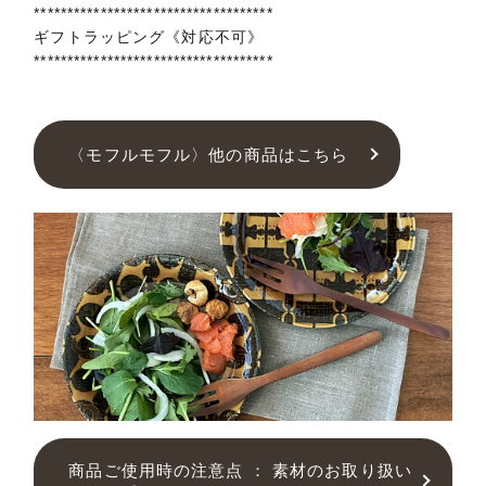
************************************
ギフトラッピング《対応不可》
************************************
〈モフルモフル〉他の商品はこちら
商品ご使用時の注意点 ： 素材のお取り扱い