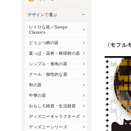
デザインで選ぶ
レトロな器／Sango
Classics
どうぶつ柄の器
〈モフル
葉っぱ・花柄・模様柄の器
シンプル・無地の器
クール・個性的な器
和の器
中華の器
おもしろ雑貨・生活雑貨
ディズニーキャラクターズ
ディズニーシリーズ