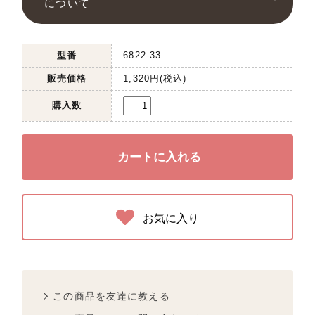
について
型番
6822-33
販売価格
1,320円(税込)
購入数
お気に入り
この商品を友達に教える