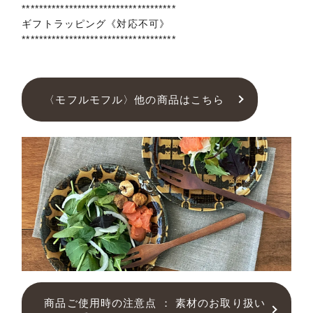
************************************
ギフトラッピング《対応不可》
************************************
〈モフルモフル〉他の商品はこちら
商品ご使用時の注意点 ： 素材のお取り扱い