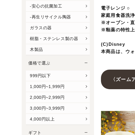
-安心の抗菌加工
電子レンジ ○
家庭用食器洗浄
-再生リサイクル陶器
※オーブン・
ガラスの器
※釉薬の特性
樹脂・ステンレス製の器
(C)Disney
木製品
本商品は、ウ
価格で選ぶ
999円以下
〈ズーム
1,000円~1,999円
2,000円~2,999円
3,000円~3,999円
4,000円以上
ギフト