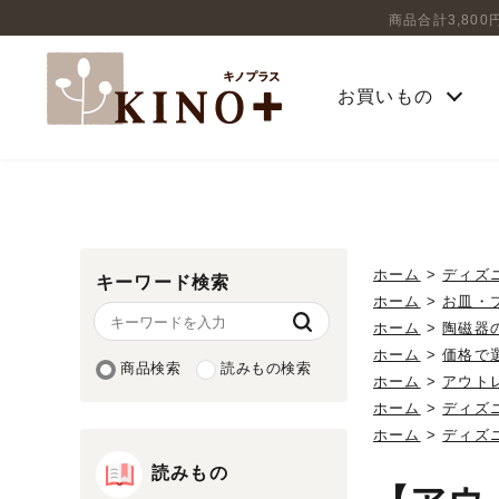
商品合計3,80
お買いもの
ホーム
>
ディズ
キーワード検索
ホーム
>
お皿・
ホーム
>
陶磁器
ホーム
>
価格で
商品検索
読みもの検索
ホーム
>
アウト
ホーム
>
ディズ
ホーム
>
ディズ
読みもの