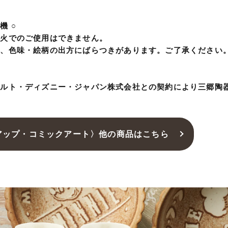
機 ○
直火でのご使用はできません。
上、色味・絵柄の出方にばらつきがあります。ご了承ください
ォルト・ディズニー・ジャパン株式会社との契約により三郷陶
アップ・コミックアート〉他の商品はこちら