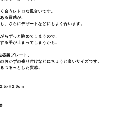
よく合うレトロな風合いです。
のある質感が、
にも、さらにデザートなどにもよく合います。
ながらずっと眺めてしまうので、
をする手が止まってしまうかも。
の磁器製プレート。
ンのおかずの盛り付けなどにちょうど良いサイズです。
あるつるっとした質感。
.5×H2.0cm
絵