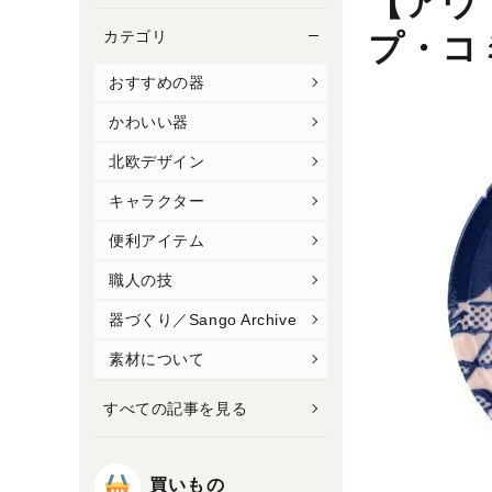
【アウ
カテゴリ
プ・コ
おすすめの器
かわいい器
北欧デザイン
キャラクター
便利アイテム
職人の技
器づくり／Sango Archive
素材について
すべての記事を見る
買いもの