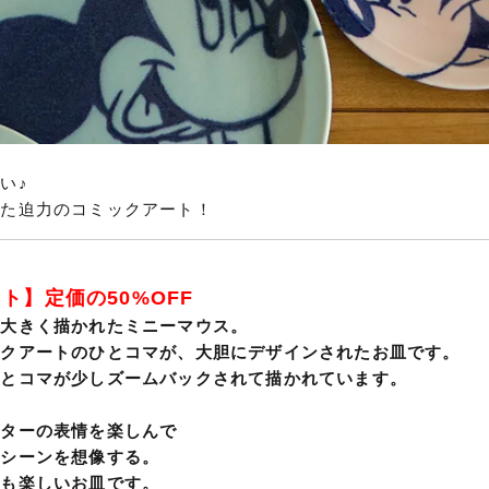
い♪
した迫力のコミックアート！
ト】定価の50%OFF
い大きく描かれたミニーマウス。
ックアートのひとコマが、大胆にデザインされたお皿です。
ひとコマが少しズームバックされて描かれています。
クターの表情を楽しんで
のシーンを想像する。
ても楽しいお皿です。