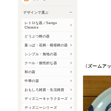
デザインで選ぶ
レトロな器／Sango
Classics
どうぶつ柄の器
葉っぱ・花柄・模様柄の器
シンプル・無地の器
クール・個性的な器
〈ズームア
和の器
中華の器
おもしろ雑貨・生活雑貨
ディズニーキャラクターズ
ディズニーシリーズ