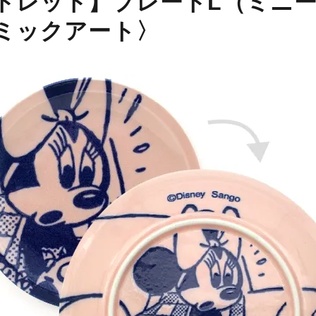
トレット】プレートL（ミニ
ミックアート〉