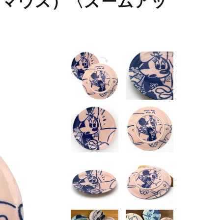
ーマウス）〈ズームアッ