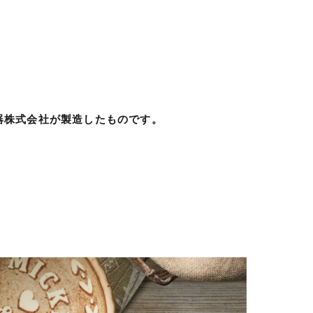
。
器株式会社が製造したものです。