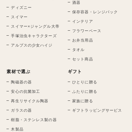
酒器
ディズニー
保存容器・レンジパック
スイマー
インテリア
スイマー×ジャングル大帝
フラワーベース
手塚治虫キャラクターズ
お弁当用品
アルプスの少女ハイジ
タオル
セット商品
素材で選ぶ
ギフト
陶磁器の器
ひとりに贈る
安心の抗菌加工
ふたりに贈る
再生リサイクル陶器
家族に贈る
ガラスの器
ギフトラッピングサービス
樹脂・ステンレス製の器
木製品