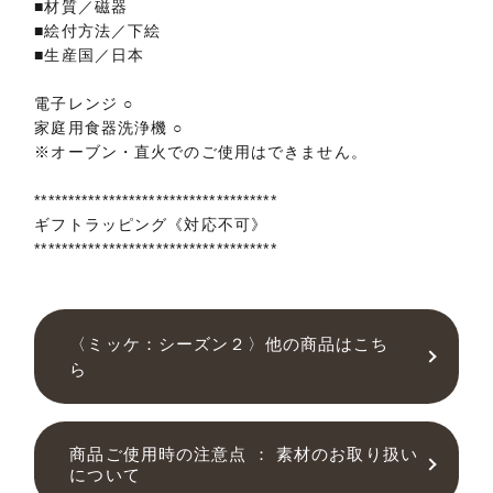
■材質／磁器
■絵付方法／下絵
■生産国／日本
電子レンジ ○
家庭用食器洗浄機 ○
※オーブン・直火でのご使用はできません。
************************************
ギフトラッピング《対応不可》
************************************
〈ミッケ：シーズン２〉他の商品はこち
ら
商品ご使用時の注意点 ： 素材のお取り扱い
について