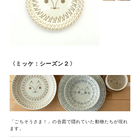
〈ミッケ：シーズン２〉
「ごちそうさま！」の合図で隠れていた動物たちが現れ
ます。