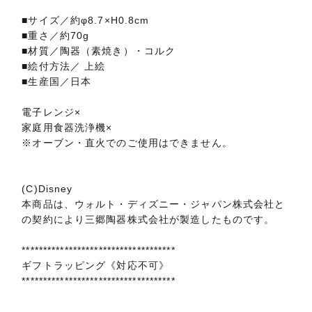
■サイズ／約φ8.7×H0.8cm
■重さ／約70g
■材質／陶器（素焼き）・コルク
■絵付方法／ 上絵
■生産国／日本
電子レンジ×
家庭用食器洗浄機×
※オーブン・直火でのご使用はできません。
(C)Disney
本商品は、ウォルト・ディズニー・ジャパン株式会社と
の契約により三郷陶器株式会社が製造したものです。
************************************
ギフトラッピング《対応不可》
************************************