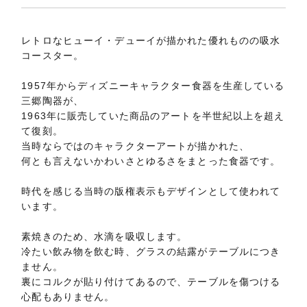
レトロなヒューイ・デューイが描かれた優れものの吸水
コースター。
1957年からディズニーキャラクター食器を生産している
三郷陶器が、
1963年に販売していた商品のアートを半世紀以上を超え
て復刻。
当時ならではのキャラクターアートが描かれた、
何とも言えないかわいさとゆるさをまとった食器です。
時代を感じる当時の版権表示もデザインとして使われて
います。
素焼きのため、水滴を吸収します。
冷たい飲み物を飲む時、グラスの結露がテーブルにつき
ません。
裏にコルクが貼り付けてあるので、テーブルを傷つける
心配もありません。