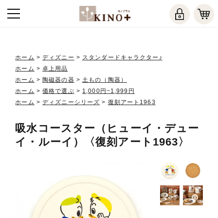
ホーム
>
ディズニー
>
スタンダードキャラクター♪
ホーム
>
卓上用品
ホーム
>
陶磁器の器
>
土もの（陶器）
ホーム
>
価格で選ぶ
>
1,000円~1,999円
ホーム
>
ディズニーシリーズ
>
復刻アート1963
吸水コースター（ヒューイ・デュー
イ・ルーイ）〈復刻アート1963〉