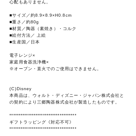
心配もありません。
■サイズ／約8.9×8.9×H0.8cm
■重さ／約80g
■材質／陶器（素焼き）・コルク
■絵付方法／ 上絵
■生産国／日本
電子レンジ×
家庭用食器洗浄機×
※オーブン・直火でのご使用はできません。
(C)Disney
本商品は、ウォルト・ディズニー・ジャパン株式会社と
の契約により三郷陶器株式会社が製造したものです。
************************************
ギフトラッピング《対応不可》
************************************