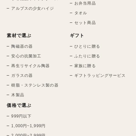
お弁当用品
アルプスの少女ハイジ
タオル
セット商品
素材で選ぶ
ギフト
陶磁器の器
ひとりに贈る
安心の抗菌加工
ふたりに贈る
再生リサイクル陶器
家族に贈る
ガラスの器
ギフトラッピングサービス
樹脂・ステンレス製の器
木製品
価格で選ぶ
999円以下
1,000円~1,999円
2,000円~2,999円