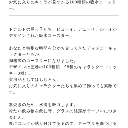
お気に入りのキャラが見つかる100種類の吸水コースタ
ー。
ドナルドの甥っ子たち、ヒューイ、デューイ、ルーイが
デザインされた吸水コースター。
あなたと特別な時間を分かち合ってきたディズニーキャ
ラクターたちが、
陶器製のコースターになりました。
デザインは圧巻の100種類、98種のキャラクター（ミッ
キー3種）。
実用品としてはもちろん、
お気に入りのキャラクターたちを集めて飾っても素敵で
す。
素焼きのため、水滴を吸収します。
冷たい飲み物を飲む時、グラスの結露がテーブルにつき
ません。
裏にコルクが貼り付けてあるので、テーブルを傷つける