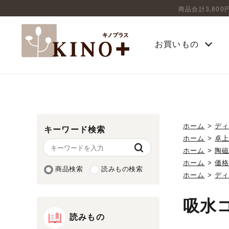
商品合計3,80
お買いもの
ホーム
>
デ
キーワード検索
ホーム
>
卓
ホーム
>
陶
ホーム
>
価
商品検索
読みもの検索
ホーム
>
デ
吸水
読みもの