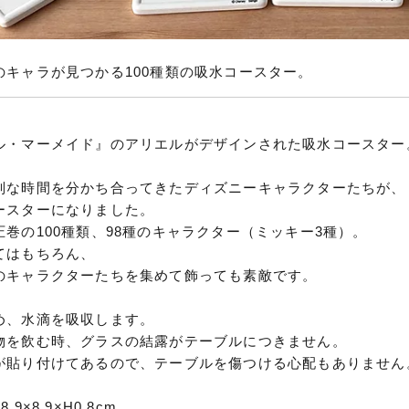
のキャラが見つかる100種類の吸水コースター。
ル・マーメイド』のアリエルがデザインされた吸水コースター
別な時間を分かち合ってきたディズニーキャラクターたちが、
ースターになりました。
巻の100種類、98種のキャラクター（ミッキー3種）。
てはもちろん、
のキャラクターたちを集めて飾っても素敵です。
め、水滴を吸収します。
物を飲む時、グラスの結露がテーブルにつきません。
が貼り付けてあるので、テーブルを傷つける心配もありません
9×8.9×H0.8cm