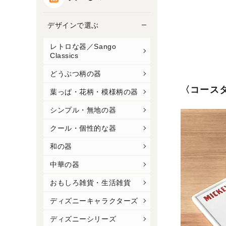
デザインで選ぶ
レトロな器／Sango
Classics
どうぶつ柄の器
〈コース
葉っぱ・花柄・模様柄の器
シンプル・無地の器
クール・個性的な器
和の器
中華の器
おもしろ雑貨・生活雑貨
ディズニーキャラクターズ
ディズニーシリーズ