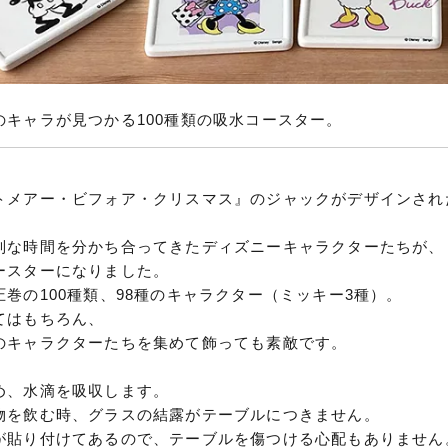
のキャラが見つかる100種類の吸水コースター。
トメアー・ビフォア・クリスマス』のジャックがデザインされ
別な時間を分かち合ってきたディズニーキャラクターたちが、
ースターになりました。
巻の100種類、98種のキャラクター（ミッキー3種）。
てはもちろん、
のキャラクターたちを集めて飾っても素敵です。
め、水滴を吸収します。
物を飲む時、グラスの結露がテーブルにつきません。
が貼り付けてあるので、テーブルを傷つける心配もありません