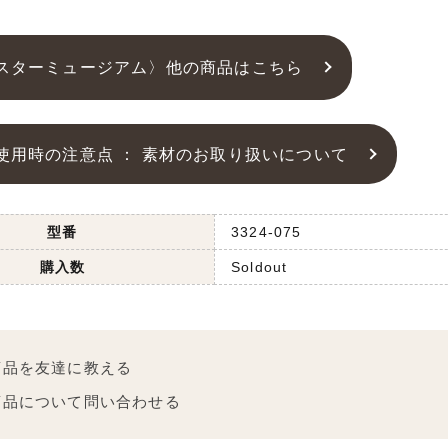
スターミュージアム〉他の商品はこちら
使用時の注意点 ： 素材のお取り扱いについて
型番
3324-075
購入数
Soldout
商品を友達に教える
商品について問い合わせる