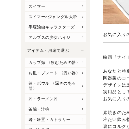
スイマー
スイマー×ジャングル大帝
手塚治虫キャラクターズ
お気に入り
アルプスの少女ハイジ
アイテム・用途で選ぶ
映画『ナイ
カップ類 〈飲むための器〉
あなたと特
お皿・プレート 〈浅い器〉
陶器製のコ
鉢・ボウル 〈深さのある
デザインは圧
器〉
実用品とし
お気に入り
丼・ラーメン丼
茶碗・汁椀
素焼きのた
冷たい飲み
箸・箸置・カトラリー
裏にコルク