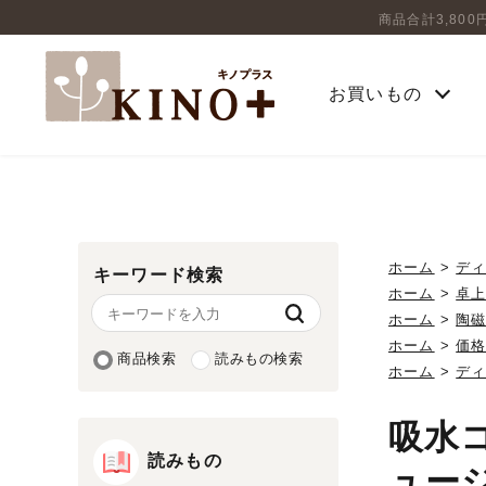
商品合計3,80
お買いもの
ホーム
>
デ
キーワード検索
ホーム
>
卓
ホーム
>
陶
ホーム
>
価
商品検索
読みもの検索
ホーム
>
デ
吸水
読みもの
ュー