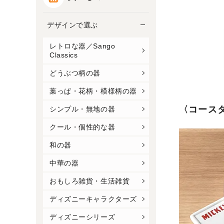
デザインで選ぶ
レトロな器／Sango
Classics
どうぶつ柄の器
葉っぱ・花柄・模様柄の器
〈コース
シンプル・無地の器
クール・個性的な器
和の器
中華の器
おもしろ雑貨・生活雑貨
ディズニーキャラクターズ
ディズニーシリーズ