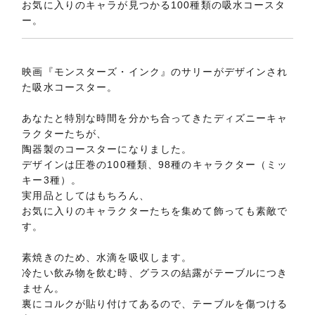
お気に入りのキャラが見つかる100種類の吸水コースタ
ー。
映画『モンスターズ・インク』のサリーがデザインされ
た吸水コースター。
あなたと特別な時間を分かち合ってきたディズニーキャ
ラクターたちが、
陶器製のコースターになりました。
デザインは圧巻の100種類、98種のキャラクター（ミッ
キー3種）。
実用品としてはもちろん、
お気に入りのキャラクターたちを集めて飾っても素敵で
す。
素焼きのため、水滴を吸収します。
冷たい飲み物を飲む時、グラスの結露がテーブルにつき
ません。
裏にコルクが貼り付けてあるので、テーブルを傷つける