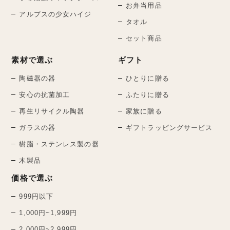
お弁当用品
アルプスの少女ハイジ
タオル
セット商品
素材で選ぶ
ギフト
陶磁器の器
ひとりに贈る
安心の抗菌加工
ふたりに贈る
再生リサイクル陶器
家族に贈る
ガラスの器
ギフトラッピングサービス
樹脂・ステンレス製の器
木製品
価格で選ぶ
999円以下
1,000円~1,999円
2,000円~2,999円