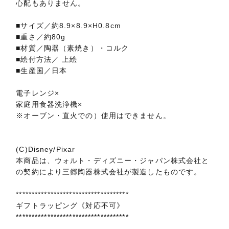
心配もありません。
■サイズ／約8.9×8.9×H0.8cm
■重さ／約80g
■材質／陶器（素焼き）・コルク
■絵付方法／ 上絵
■生産国／日本
電子レンジ×
家庭用食器洗浄機×
※オーブン・直火での）使用はできません。
(C)Disney/Pixar
本商品は、ウォルト・ディズニー・ジャパン株式会社と
の契約により三郷陶器株式会社が製造したものです。
************************************
ギフトラッピング《対応不可》
************************************