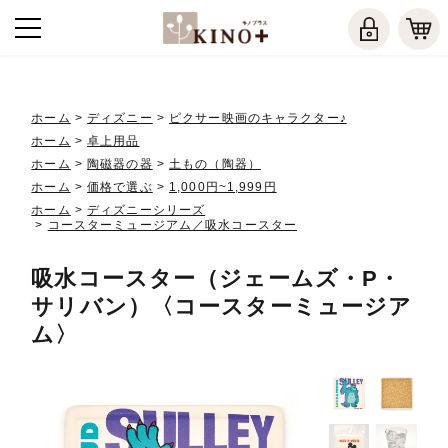
ホーム
>
ディズニー
>
ピクサー映画のキャラクター♪
ホーム
>
卓上用品
ホーム
>
陶磁器の器
>
土もの（陶器）
ホーム
>
価格で選ぶ
>
1,000円~1,999円
ホーム
>
ディズニーシリーズ
>
コースターミュージアム／吸水コースター
吸水コースター（ジェームズ・P・
サリバン）〈コースターミュージア
ム〉