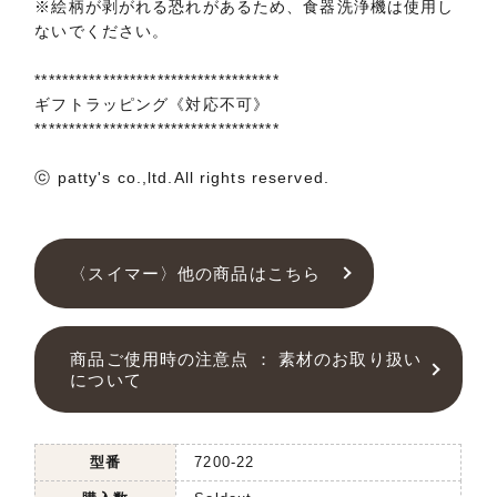
※絵柄が剥がれる恐れがあるため、食器洗浄機は使用し
ないでください。
************************************
ギフトラッピング《対応不可》
************************************
ⓒ patty's co.,ltd.All rights reserved.
〈スイマー〉他の商品はこちら
商品ご使用時の注意点 ： 素材のお取り扱い
について
型番
7200-22