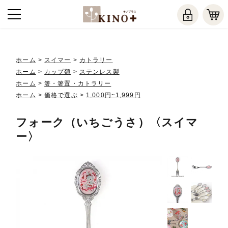
ホーム
>
スイマー
>
カトラリー
ホーム
>
カップ類
>
ステンレス製
ホーム
>
箸・箸置・カトラリー
ホーム
>
価格で選ぶ
>
1,000円~1,999円
フォーク（いちごうさ）〈スイマ
ー〉