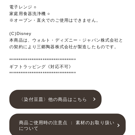
電子レンジ ○
家庭用食器洗浄機 ○
※オーブン・直火でのご使用はできません。
(C)Disney
本商品は、ウォルト・ディズニー・ジャパン株式会社と
の契約により三郷陶器株式会社が製造したものです。
************************************
ギフトラッピング《対応不可》
************************************
〈染付豆皿〉他の商品はこちら
商品ご使用時の注意点 ： 素材のお取り扱い
について