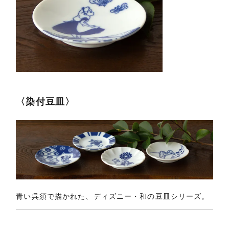
〈染付豆皿〉
青い呉須で描かれた、ディズニー・和の豆皿シリーズ。