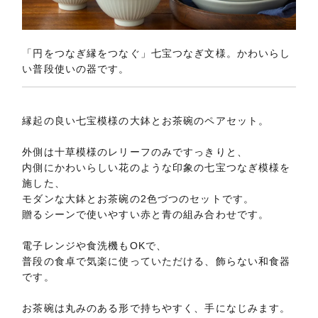
「円をつなぎ縁をつなぐ」七宝つなぎ文様。かわいらし
い普段使いの器です。
縁起の良い七宝模様の大鉢とお茶碗のペアセット。
外側は十草模様のレリーフのみですっきりと、
内側にかわいらしい花のような印象の七宝つなぎ模様を
施した、
モダンな大鉢とお茶碗の2色づつのセットです。
贈るシーンで使いやすい赤と青の組み合わせです。
電子レンジや食洗機もOKで、
普段の食卓で気楽に使っていただける、飾らない和食器
です。
お茶碗は丸みのある形で持ちやすく、手になじみます。