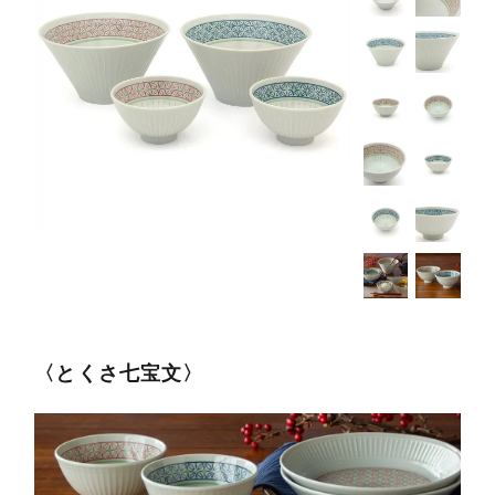
〈とくさ七宝文〉