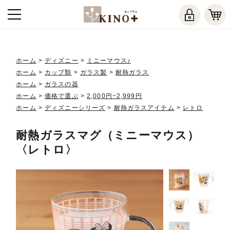
ホーム
>
ディズニー
>
ミニーマウス♪
ホーム
>
カップ類
>
ガラス製
>
耐熱ガラス
ホーム
>
ガラスの器
ホーム
>
価格で選ぶ
>
2,000円~2,999円
ホーム
>
ディズニーシリーズ
>
耐熱ガラスアイテム
>
レトロ
耐熱ガラスマグ（ミニーマウス）
〈レトロ〉