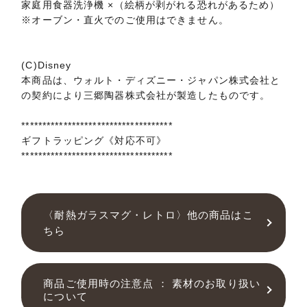
家庭用食器洗浄機 ×（絵柄が剥がれる恐れがあるため）
※オーブン・直火でのご使用はできません。
(C)Disney
本商品は、ウォルト・ディズニー・ジャパン株式会社と
の契約により三郷陶器株式会社が製造したものです。
************************************
ギフトラッピング《対応不可》
************************************
〈耐熱ガラスマグ・レトロ〉他の商品はこ
ちら
商品ご使用時の注意点 ： 素材のお取り扱い
について