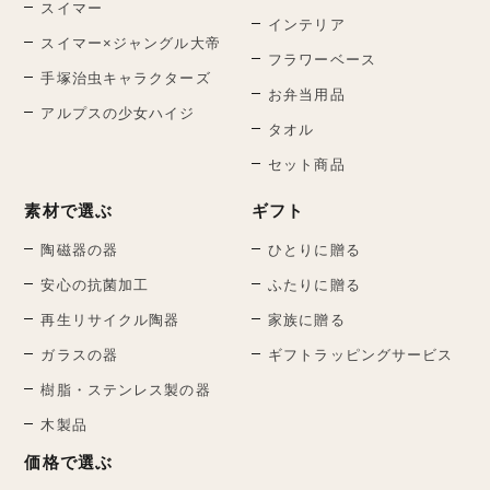
スイマー
インテリア
スイマー×ジャングル大帝
フラワーベース
手塚治虫キャラクターズ
お弁当用品
アルプスの少女ハイジ
タオル
セット商品
素材で選ぶ
ギフト
陶磁器の器
ひとりに贈る
安心の抗菌加工
ふたりに贈る
再生リサイクル陶器
家族に贈る
ガラスの器
ギフトラッピングサービス
樹脂・ステンレス製の器
木製品
価格で選ぶ