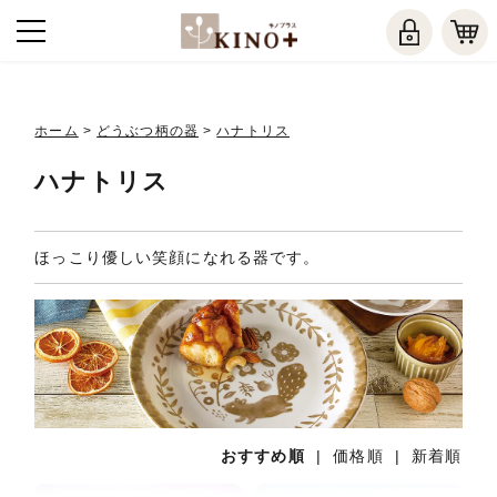
ホーム
>
どうぶつ柄の器
>
ハナトリス
ハナトリス
ほっこり優しい笑顔になれる器です。
おすすめ順
|
価格順
|
新着順