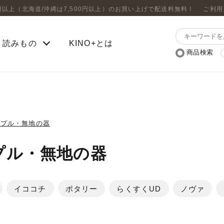
0円以上（北海道/沖縄は7,500円以上）のお買い上げで配送料無料！
ご利用
読みもの
KINO+とは
商品検索
ンプル・無地の器
プル・無地の器
イココチ
ポタリー
らくすくUD
ノヴァ