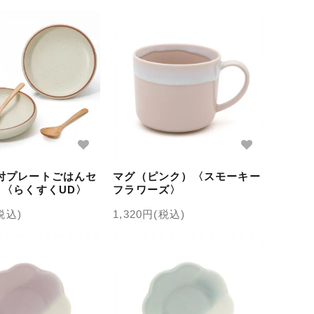
付プレートごはんセ
マグ（ピンク）〈スモーキー
）〈らくすくUD〉
フラワーズ〉
(税込)
1,320円(税込)