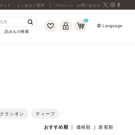
ガイド
よくあるご質問
お問い合わせ
0
Language
読みもの検索
クラシオン
ティーフ
おすすめ順
|
価格順
|
新着順