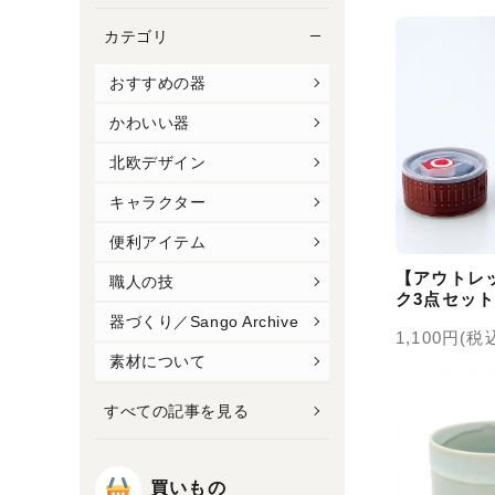
カテゴリ
おすすめの器
かわいい器
北欧デザイン
キャラクター
便利アイテム
【アウトレ
職人の技
ク3点セッ
ー〉
器づくり／Sango Archive
1,100円(税
素材について
すべての記事を見る
買いもの