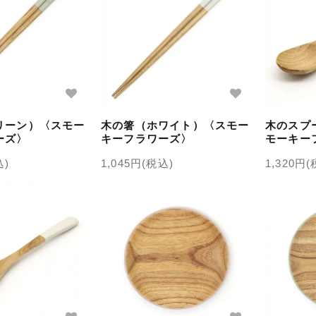
リーン）〈スモー
木の箸（ホワイト）〈スモー
木のスプ
ーズ〉
キーフラワーズ〉
モーキー
込)
1,045円(税込)
1,320円