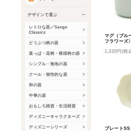
デザインで選ぶ
レトロな器／Sango
Classics
マグ（ブル
フラワーズ
どうぶつ柄の器
1,320円(税
葉っぱ・花柄・模様柄の器
シンプル・無地の器
クール・個性的な器
和の器
中華の器
おもしろ雑貨・生活雑貨
ディズニーキャラクターズ
ディズニーシリーズ
プレートS