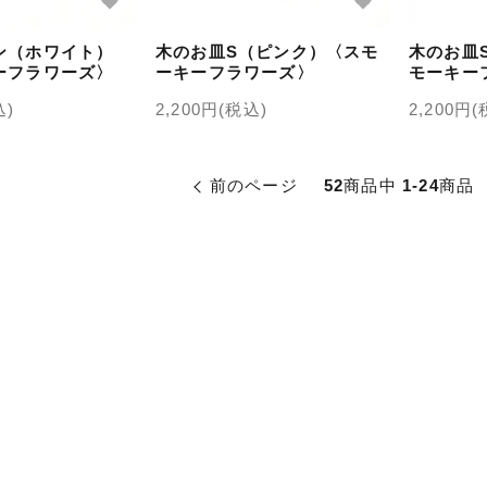
ン（ホワイト）
木のお皿S（ピンク）〈スモ
木のお皿
ーフラワーズ〉
ーキーフラワーズ〉
モーキー
込)
2,200円(税込)
2,200円
前のページ
52
商品中
1-24
商品