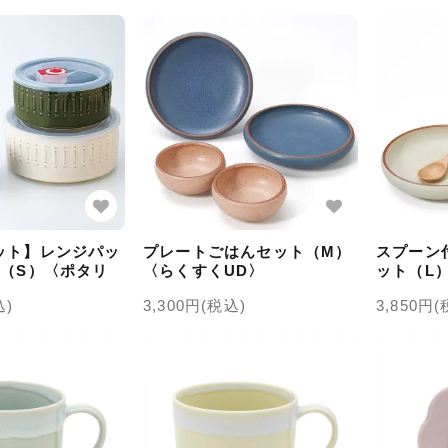
ット】レンジパッ
プレートごはんセット（M）
スプーン
ト（S）〈ポタリ
〈らくすくUD〉
ット（L
込)
3,300円(税込)
3,850円