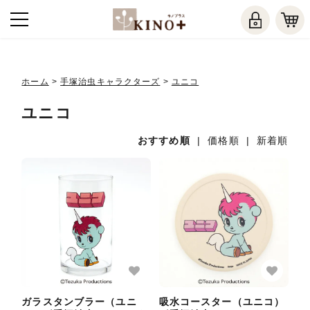
ホーム
>
手塚治虫キャラクターズ
>
ユニコ
ユニコ
おすすめ順
|
価格順
|
新着順
ガラスタンブラー（ユニ
吸水コースター（ユニコ）