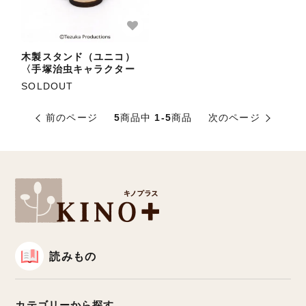
木製スタンド（ユニコ）
〈手塚治虫キャラクター
ズ〉
SOLDOUT
前のページ
5
商品中
1-5
商品
次のページ
読みもの
カテゴリーから探す