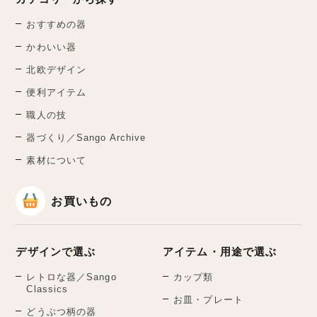
おすすめの器
かわいい器
北欧デザイン
便利アイテム
職人の技
器づくり／Sango Archive
素材について
お買いもの
デザインで選ぶ
アイテム・用途で選ぶ
レトロな器／Sango
カップ類
Classics
お皿・プレート
どうぶつ柄の器