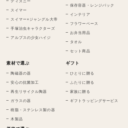
ディズニー
保存容器・レンジパック
スイマー
インテリア
スイマー×ジャングル大帝
フラワーベース
手塚治虫キャラクターズ
お弁当用品
アルプスの少女ハイジ
タオル
セット商品
素材で選ぶ
ギフト
陶磁器の器
ひとりに贈る
安心の抗菌加工
ふたりに贈る
再生リサイクル陶器
家族に贈る
ガラスの器
ギフトラッピングサービス
樹脂・ステンレス製の器
木製品