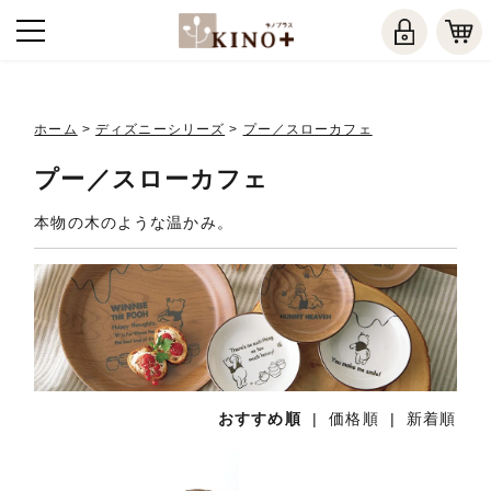
ホーム
>
ディズニーシリーズ
>
プー／スローカフェ
プー／スローカフェ
本物の木のような温かみ。
おすすめ順
|
価格順
|
新着順