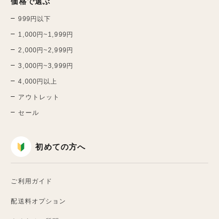
価格で選ぶ
999円以下
1,000円~1,999円
2,000円~2,999円
3,000円~3,999円
4,000円以上
アウトレット
セール
初めての方へ
ご利用ガイド
配送料オプション