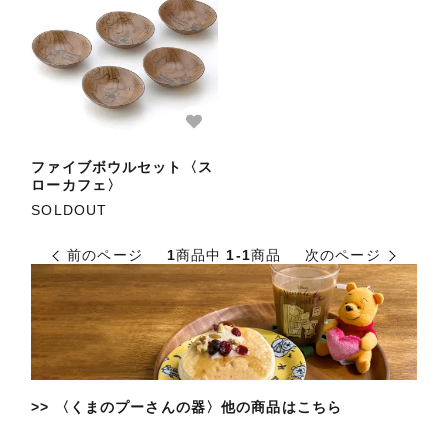
ファイブボウルセット〈ス
ローカフェ〉
SOLDOUT
前のページ
1
商品中
1-1
商品
次のページ
>> 〈くまのプーさんの器〉他の商品はこちら