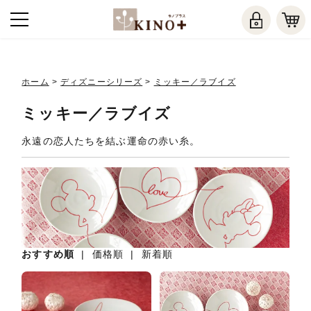
ホーム
>
ディズニーシリーズ
>
ミッキー／ラブイズ
ミッキー／ラブイズ
永遠の恋人たちを結ぶ運命の赤い糸。
おすすめ順
|
価格順
|
新着順