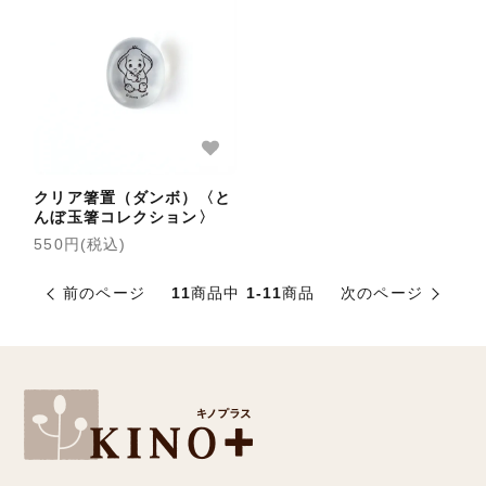
クリア箸置（ダンボ）〈と
んぼ玉箸コレクション〉
550円(税込)
前のページ
11
商品中
1-11
商品
次のページ