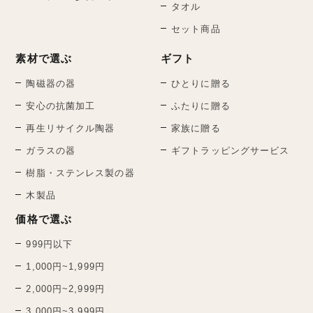
タオル
セット商品
素材で選ぶ
ギフト
陶磁器の器
ひとりに贈る
安心の抗菌加工
ふたりに贈る
再生リサイクル陶器
家族に贈る
ガラスの器
ギフトラッピングサービス
樹脂・ステンレス製の器
木製品
価格で選ぶ
999円以下
1,000円~1,999円
2,000円~2,999円
3,000円~3,999円