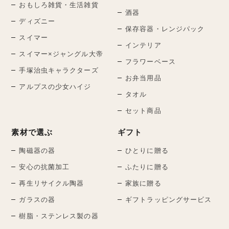
おもしろ雑貨・生活雑貨
酒器
ディズニー
保存容器・レンジパック
スイマー
インテリア
スイマー×ジャングル大帝
フラワーベース
手塚治虫キャラクターズ
お弁当用品
アルプスの少女ハイジ
タオル
セット商品
素材で選ぶ
ギフト
陶磁器の器
ひとりに贈る
安心の抗菌加工
ふたりに贈る
再生リサイクル陶器
家族に贈る
ガラスの器
ギフトラッピングサービス
樹脂・ステンレス製の器