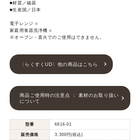
■材質／磁器
■生産国／日本
電子レンジ ○
家庭用食器洗浄機 ○
※オーブン・直火でのご使用はできません。
〈らくすくUD〉他の商品はこちら
商品ご使用時の注意点 ： 素材のお取り扱い
について
型番
6816-01
販売価格
3,300円(税込)