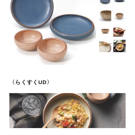
〈らくすくUD〉