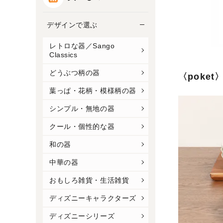
デザインで選ぶ
レトロな器／Sango
Classics
どうぶつ柄の器
〈poket
葉っぱ・花柄・模様柄の器
シンプル・無地の器
クール・個性的な器
和の器
中華の器
おもしろ雑貨・生活雑貨
ディズニーキャラクターズ
ディズニーシリーズ