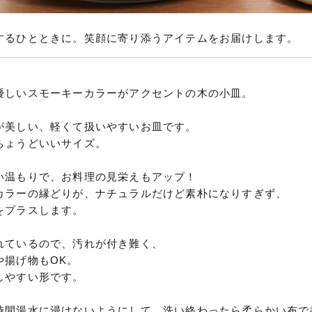
するひとときに。笑顔に寄り添うアイテムをお届けします。
優しいスモーキーカラーがアクセントの木の小皿。
が美しい、軽くて扱いやすいお皿です。
ちょうどいいサイズ。
い温もりで、お料理の見栄えもアップ！
カラーの縁どりが、ナチュラルだけど素朴になりすぎず、
をプラスします。
れているので、汚れが付き難く、
や揚げ物もOK。
しやすい形です。
時間湯水に浸けないようにして、洗い終わったら柔らかい布で