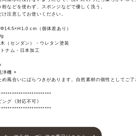
き粉などを使わず、スポンジなどで優しく洗う。
だけ注意してお使いください。
14.5×H1.0 cm（個体差あり）
g
然木（センダン）・ウレタン塗装
ベトナム・日本加工
×
浄機 ×
ため風合いにばらつきがあります。自然素材の個性としてご了
************************
ピング《対応不可》
************************