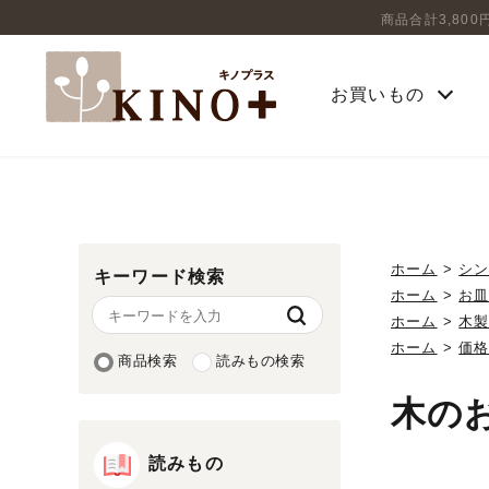
商品合計3,80
お買いもの
ホーム
>
シ
キーワード検索
ホーム
>
お
ホーム
>
木
ホーム
>
価
商品検索
読みもの検索
木の
読みもの