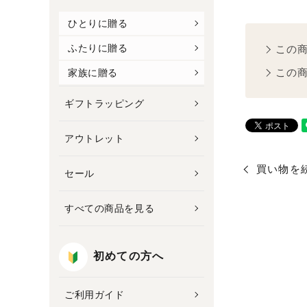
ひとりに贈る
ふたりに贈る
この
この
家族に贈る
ギフトラッピング
アウトレット
買い物を
セール
すべての商品を見る
初めての方へ
ご利用ガイド