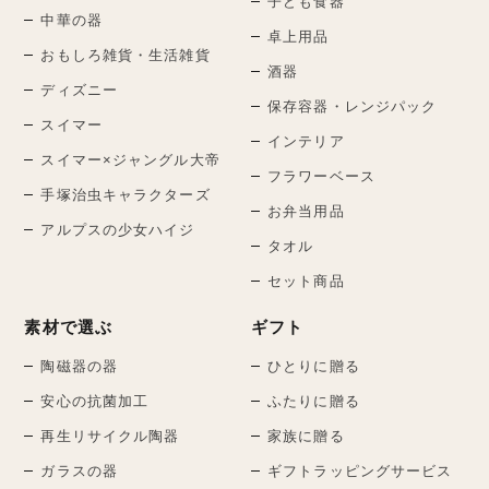
子ども食器
中華の器
卓上用品
おもしろ雑貨・生活雑貨
酒器
ディズニー
保存容器・レンジパック
スイマー
インテリア
スイマー×ジャングル大帝
フラワーベース
手塚治虫キャラクターズ
お弁当用品
アルプスの少女ハイジ
タオル
セット商品
素材で選ぶ
ギフト
陶磁器の器
ひとりに贈る
安心の抗菌加工
ふたりに贈る
再生リサイクル陶器
家族に贈る
ガラスの器
ギフトラッピングサービス