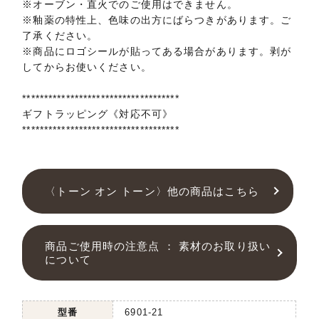
※オーブン・直火でのご使用はできません。
※釉薬の特性上、色味の出方にばらつきがあります。ご
了承ください。
※商品にロゴシールが貼ってある場合があります。剥が
してからお使いください。
************************************
ギフトラッピング《対応不可》
************************************
〈トーン オン トーン〉他の商品はこちら
商品ご使用時の注意点 ： 素材のお取り扱い
について
型番
6901-21