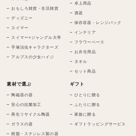
卓上用品
おもしろ雑貨・生活雑貨
酒器
ディズニー
保存容器・レンジパック
スイマー
インテリア
スイマー×ジャングル大帝
フラワーベース
手塚治虫キャラクターズ
お弁当用品
アルプスの少女ハイジ
タオル
セット商品
素材で選ぶ
ギフト
陶磁器の器
ひとりに贈る
安心の抗菌加工
ふたりに贈る
再生リサイクル陶器
家族に贈る
ガラスの器
ギフトラッピングサービス
樹脂・ステンレス製の器