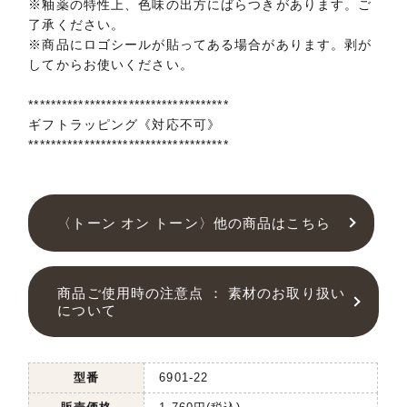
※釉薬の特性上、色味の出方にばらつきがあります。ご
了承ください。
※商品にロゴシールが貼ってある場合があります。剥が
してからお使いください。
************************************
ギフトラッピング《対応不可》
************************************
〈トーン オン トーン〉他の商品はこちら
商品ご使用時の注意点 ： 素材のお取り扱い
について
型番
6901-22