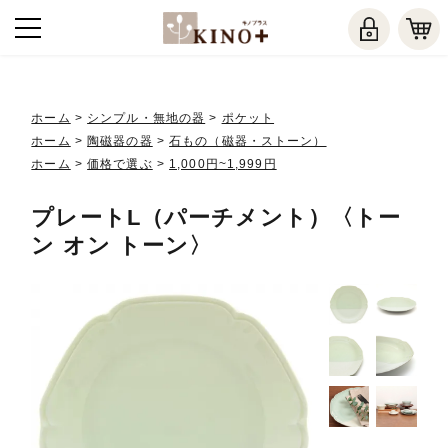
ホーム
>
シンプル・無地の器
>
ポケット
ホーム
>
陶磁器の器
>
石もの（磁器・ストーン）
ホーム
>
価格で選ぶ
>
1,000円~1,999円
プレートL（パーチメント）〈トー
ン オン トーン〉