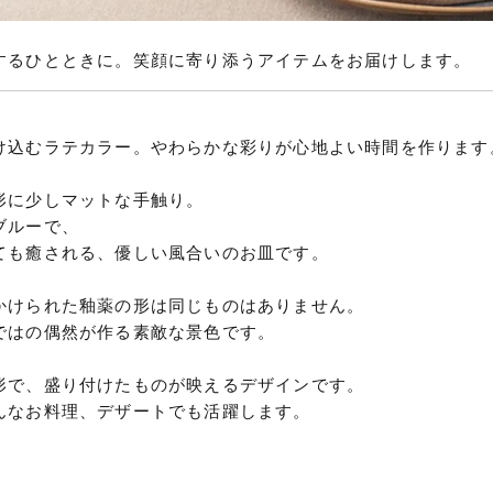
するひとときに。笑顔に寄り添うアイテムをお届けします。
け込むラテカラー。やわらかな彩りが心地よい時間を作ります
形に少しマットな手触り。
ブルーで、
ても癒される、優しい風合いのお皿です。
かけられた釉薬の形は同じものはありません。
ではの偶然が作る素敵な景色です。
形で、盛り付けたものが映えるデザインです。
んなお料理、デザートでも活躍します。