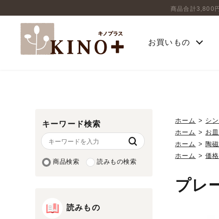
商品合計3,80
お買いもの
ホーム
>
シ
キーワード検索
ホーム
>
お
ホーム
>
陶
ホーム
>
価
商品検索
読みもの検索
プレ
読みもの