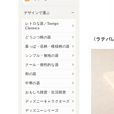
デザインで選ぶ
レトロな器／Sango
Classics
どうぶつ柄の器
〈ラテパ
葉っぱ・花柄・模様柄の器
シンプル・無地の器
クール・個性的な器
和の器
中華の器
おもしろ雑貨・生活雑貨
ディズニーキャラクターズ
ディズニーシリーズ