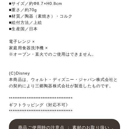
■サイズ／約Φ8.7×H0.8cm
■重さ／約70g
■材質／陶器（素焼き）・コルク
■絵付方法／上絵
■生産国／日本
電子レンジ ×
家庭用食器洗浄機 ×
※オーブン・直火でのご使用はできません。
(C)Disney
本商品は、ウォルト・ディズニー・ジャパン株式会社と
の契約により三郷陶器株式会社が製造したものです。
************************************
ギフトラッピング《対応不可》
************************************
商品ご使用時の注意点 ： 素材のお取り扱い