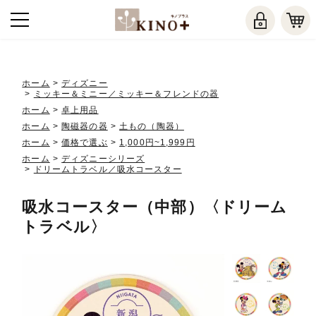
ホーム
>
ディズニー
>
ミッキー＆ミニー／ミッキー＆フレンドの器
ホーム
>
卓上用品
ホーム
>
陶磁器の器
>
土もの（陶器）
ホーム
>
価格で選ぶ
>
1,000円~1,999円
ホーム
>
ディズニーシリーズ
>
ドリームトラベル／吸水コースター
吸水コースター（中部）〈ドリーム
トラベル〉