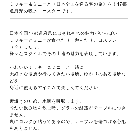
ミッキー＆ミニーと《日本全国を巡る夢の旅》を！47都
道府県の吸水コースターです。
日本全国47都道府県にはそれぞれの魅力がいっぱい！
ミッキーとミニーが食べたり、遊んだり、コスプレ
（？）したり。
様々なスタイルでその土地の魅力を表現しています。
かわいいミッキー＆ミニーと一緒に
大好きな場所や行ってみたい場所、ゆかりのある場所な
どを
身近に使えるアイテムで楽しんでください。
素焼きのため、水滴を吸収します。
冷たい飲み物を飲む時、グラスの結露がテーブルにつき
ません。
裏にコルクが貼ってあるので、テーブルを傷つける心配
もありません。