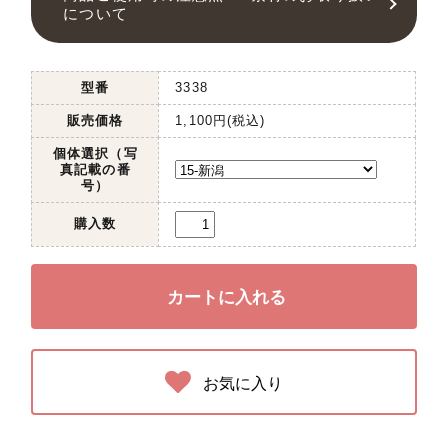
について
型番
3338
販売価格
1,100円(税込)
個体選択（写
真記載の番
号）
購入数
お気に入り