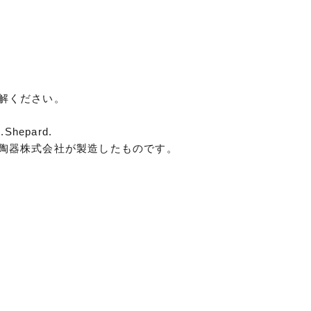
解ください。
H.Shepard.
陶器株式会社が製造したものです。