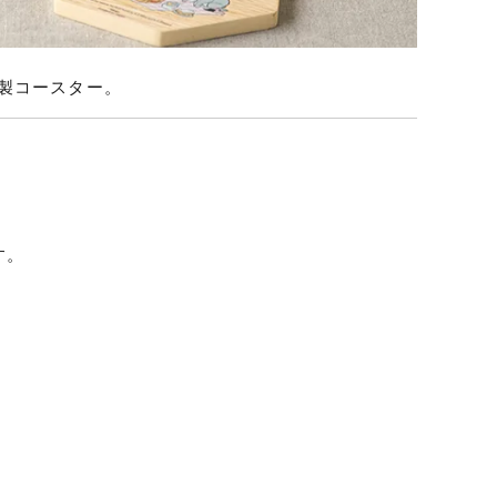
製コースター。
す。