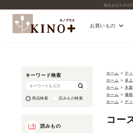
商品合計3,80
お買いもの
ホーム
>
デ
キーワード検索
ホーム
>
卓
ホーム
>
木
ホーム
>
価
商品検索
読みもの検索
ホーム
>
デ
コース
読みもの