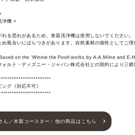
×
浄機 ×
がれる恐れがあるため、食器洗浄機は使用しないでください。
ため風合いにばらつきがあります。自然素材の個性としてご理
Based on the 'Winnie the Pooh'works by A.A.Milne and E.
ウォルト・ディズニー・ジャパン株式会社との契約により三郷
************************
ピング《対応不可》
************************
さん／木製コースター〉他の商品はこちら