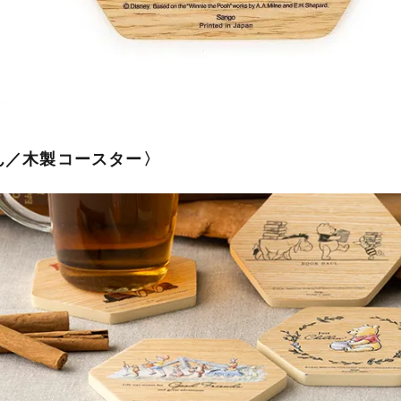
ん／木製コースター〉