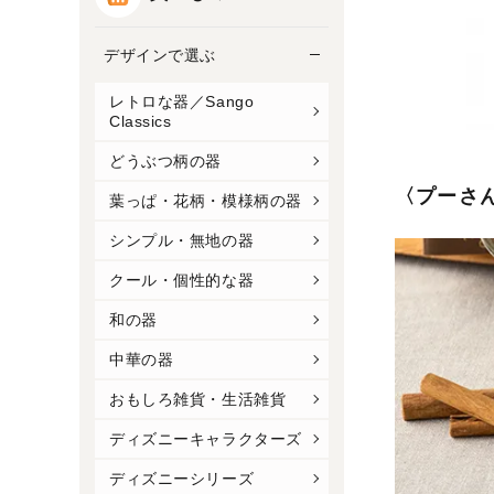
デザインで選ぶ
レトロな器／Sango
Classics
どうぶつ柄の器
〈プーさ
葉っぱ・花柄・模様柄の器
シンプル・無地の器
クール・個性的な器
和の器
中華の器
おもしろ雑貨・生活雑貨
ディズニーキャラクターズ
ディズニーシリーズ