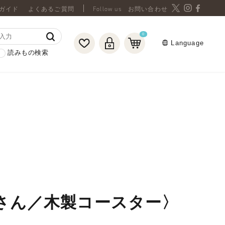
ガイド
よくあるご質問
お問い合わせ
0
Language
読みもの検索
〈プーさん／木製コースター〉